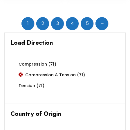
→
1
2
3
4
5
Load Direction
Compression
(71)
Compression & Tension
(71)
Tension
(71)
Country of Origin