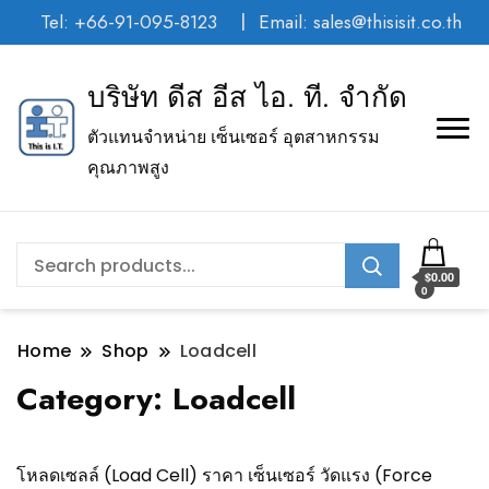
Tel: +66-91-095-8123
Email: sales@thisisit.co.th
บริษัท ดีส อีส ไอ. ที. จำกัด
ตัวแทนจำหน่าย เซ็นเซอร์ อุตสาหกรรม
คุณภาพสูง
$0.00
0
Home
Shop
Loadcell
Category:
Loadcell
โหลดเซลล์ (Load Cell) ราคา เซ็นเซอร์ วัดแรง (Force