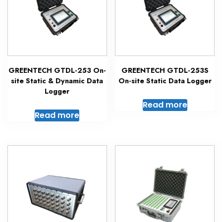
GREENTECH GTDL-253 On-
GREENTECH GTDL-253S
site Static & Dynamic Data
On-site Static Data Logger
Logger
Read more
Read more