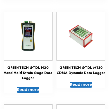
GREENTECH GTDL-H20
GREENTECH GTDL-M130
Hand Held Strain Gage Data
CDMA Dynamic Data Logger
Logger
Read more
Read more