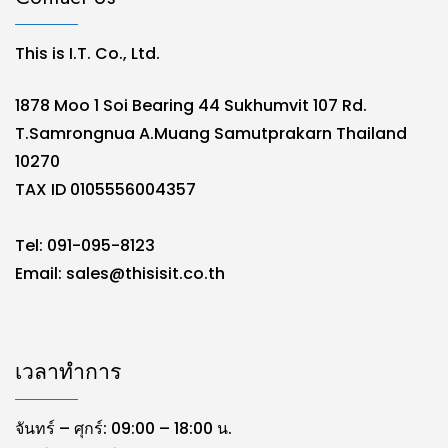
This is I.T. Co., Ltd.
1878 Moo 1 Soi Bearing 44 Sukhumvit 107 Rd.
T.Samrongnua A.Muang Samutprakarn Thailand
10270
TAX ID 0105556004357
Tel: 091-095-8123
Email:
sales@thisisit.co.th
เวลาทำการ
จันทร์ – ศุกร์: 09:00 – 18:00 น.