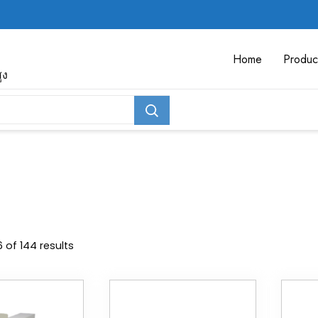
Home
Produc
ูง
 of 144 results