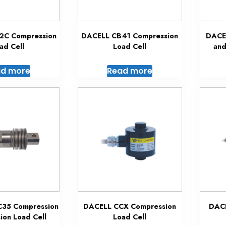
2C Compression
DACELL CB41 Compression
DACE
ad Cell
Load Cell
and
d more
Read more
35 Compression
DACELL CCX Compression
DACE
ion Load Cell
Load Cell