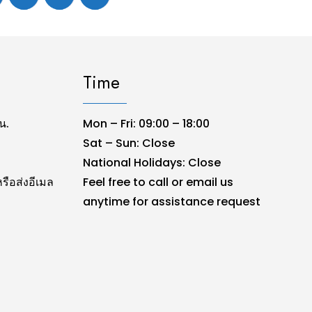
Time
น.
Mon – Fri: 09:00 – 18:00
Sat – Sun: Close
National Holidays: Close
รือส่งอีเมล
Feel free to call or email us
anytime for assistance request