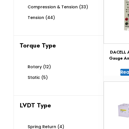
Compression & Tension
(33)
Tension
(44)
Torque Type
DACELL A
Gauge Ana
Rotary
(12)
Rea
Static
(5)
LVDT Type
Spring Return
(4)