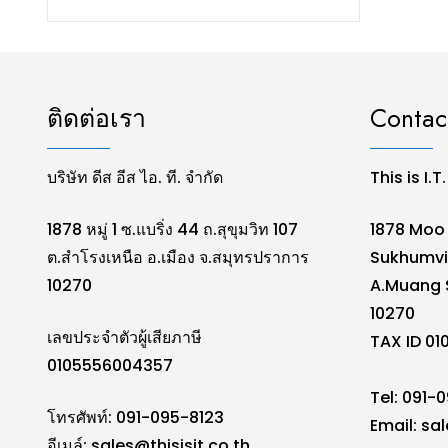
ติดต่อเรา
Contac
บริษัท ดีส อีส ไอ. ที. จำกัด
This is I.T
1878 หมู่ 1 ซ.แบริ่ง 44 ถ.สุขุมวิท 107
1878 Moo 
ต.สำโรงเหนือ อ.เมือง จ.สมุทรปราการ
Sukhumvi
10270
A.Muang 
10270
เลขประจำตัวผู้เสียภาษี
TAX ID 0
0105556004357
Tel: 091-
โทรศัพท์: 091-095-8123
Email:
sal
อีเมล์:
sales@thisisit.co.th