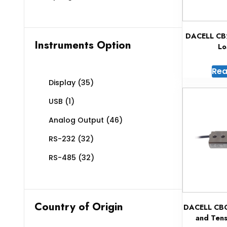
DACELL CB
Instruments Option
Lo
Rea
Display
(35)
USB
(1)
Analog Output
(46)
RS-232
(32)
RS-485
(32)
Country of Origin
DACELL CBC
and Tens