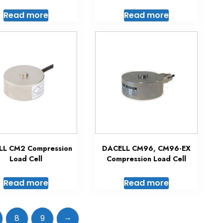
Read more
Read more
LL CM2 Compression
DACELL CM96, CM96-EX
Load Cell
Compression Load Cell
Read more
Read more
→
8
9