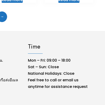
→
Time
น.
Mon – Fri: 09:00 – 18:00
Sat – Sun: Close
National Holidays: Close
รือส่งอีเมล
Feel free to call or email us
anytime for assistance request