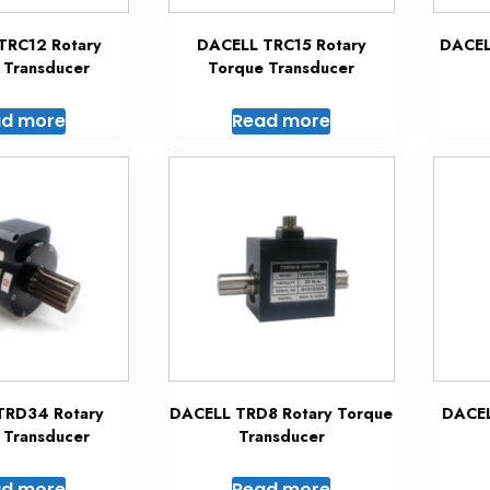
TRC12 Rotary
DACELL TRC15 Rotary
DACEL
 Transducer
Torque Transducer
d more
Read more
TRD34 Rotary
DACELL TRD8 Rotary Torque
DACEL
 Transducer
Transducer
d more
Read more