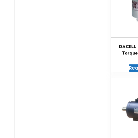
DACELL 
Torque
Rea