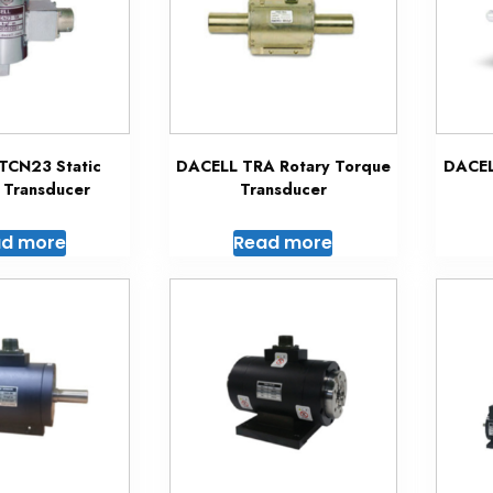
TCN23 Static
DACELL TRA Rotary Torque
DACEL
 Transducer
Transducer
d more
Read more