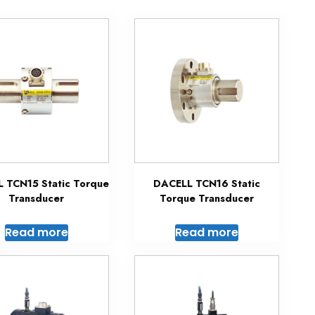
 TCN15 Static Torque
DACELL TCN16 Static
Transducer
Torque Transducer
Read more
Read more