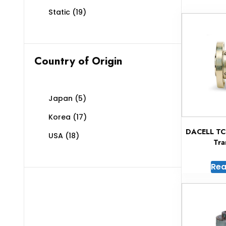
Static
(19)
Country of Origin
Japan
(5)
Korea
(17)
DACELL TCN
USA
(18)
Tra
Rea