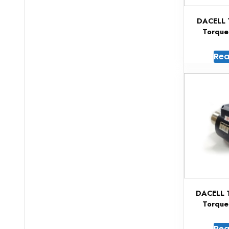
DACELL 
Torque
Rea
DACELL 
Torque
Rea