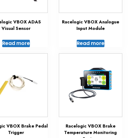
elogic VBOX ADAS
Racelogic VBOX Analogue
Visual Sensor
Input Module
Read more
Read more
gic VBOX Brake Pedal
Racelogic VBOX Brake
Trigger
Temperature Monitoring