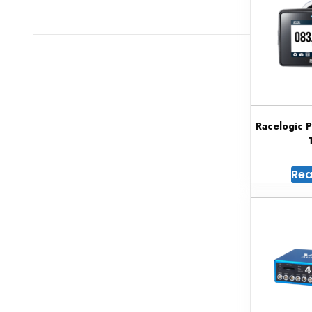
Racelogic 
Rea