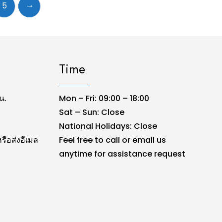
→
5
Time
น.
Mon – Fri: 09:00 – 18:00
Sat – Sun: Close
National Holidays: Close
รือส่งอีเมล
Feel free to call or email us
anytime for assistance request