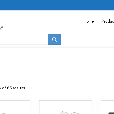
Home
Produc
ูง
 of 65 results