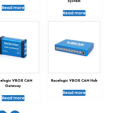
System
Read more
Read more
celogic VBOX CAN
Racelogic VBOX CAN Hub
Gateway
Read more
Read more