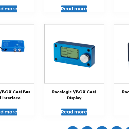
d more
Read more
 VBOX CAN Bus
Racelogic VBOX CAN
Ra
 Interface
Display
d more
Read more