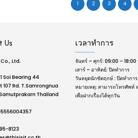
1
2
3
4
t Us
เวลาทำการ
. Co., Ltd.
จันทร์ – ศุกร์: 09:00 – 18:00 
เสาร์ – อาทิตย์: ปิดทำการ
1 Soi Bearing 44
วันหยุดนักขัตฤกษ์ : ปิดทำการ
t 107 Rd. T.Samrongnua
หมายเหตุ: สามารถโทรศัพท์ ห
Samutprakarn Thailand
เพื่อฝากเรื่องได้ทุกวัน
105556004357
095-8123
es@thisisit.co.th