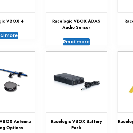
gic VBOX 4
Racelogic VBOX ADAS
Rac
Audio Sensor
d more
Read more
 VBOX Antenna
Racelogic VBOX Battery
Racelo
ng Options
Pack