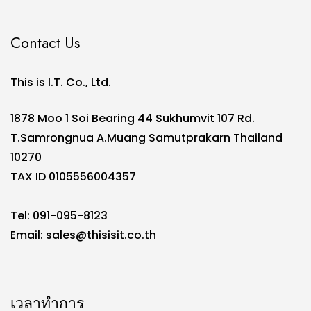
Contact Us
This is I.T. Co., Ltd.
1878 Moo 1 Soi Bearing 44 Sukhumvit 107 Rd.
T.Samrongnua A.Muang Samutprakarn Thailand
10270
TAX ID 0105556004357
Tel: 091-095-8123
Email:
sales@thisisit.co.th
เวลาทำการ