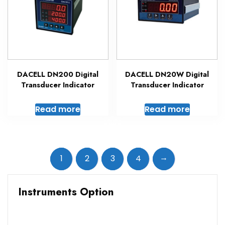
DACELL DN200 Digital
DACELL DN20W Digital
Transducer Indicator
Transducer Indicator
Read more
Read more
→
1
2
3
4
Instruments Option