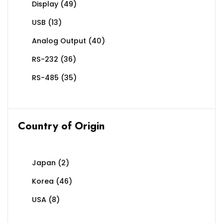
Display
(49)
USB
(13)
Analog Output
(40)
RS-232
(36)
RS-485
(35)
Country of Origin
Japan
(2)
Korea
(46)
USA
(8)