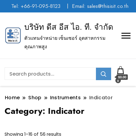
Tel: +66-91-095-8123
Email: sales@thisisit.co.th
บริษัท ดีส อีส ไอ. ที. จำกัด
ตัวแทนจำหน่าย เซ็นเซอร์ อุตสาหกรรม
คุณภาพสูง
$0.00
0
Home
Shop
Instruments
Indicator
Category:
Indicator
Showing 1–16 of 56 results