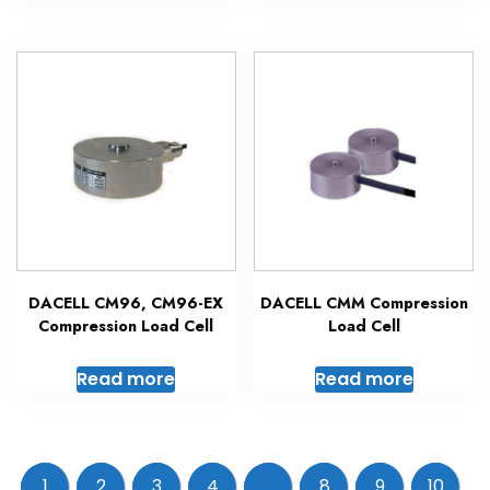
DACELL CM96, CM96-EX
DACELL CMM Compression
Compression Load Cell
Load Cell
Read more
Read more
1
2
3
4
…
8
9
10