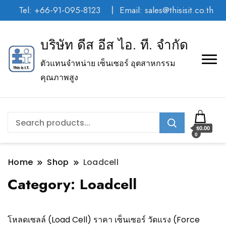
Tel: +66-91-095-8123
Email: sales@thisisit.co.th
บริษัท ดีส อีส ไอ. ที. จำกัด
ตัวแทนจำหน่าย เซ็นเซอร์ อุตสาหกรรม
คุณภาพสูง
$0.00
0
Home
Shop
Loadcell
Category:
Loadcell
โหลดเซลล์ (Load Cell) ราคา เซ็นเซอร์ วัดแรง (Force