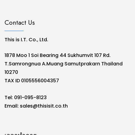
Contact Us
This is I.T. Co., Ltd.
1878 Moo 1 Soi Bearing 44 Sukhumvit 107 Rd.
T.Samrongnua A.Muang Samutprakarn Thailand
10270
TAX ID 0105556004357
Tel: 091-095-8123
Email:
sales@thisisit.co.th