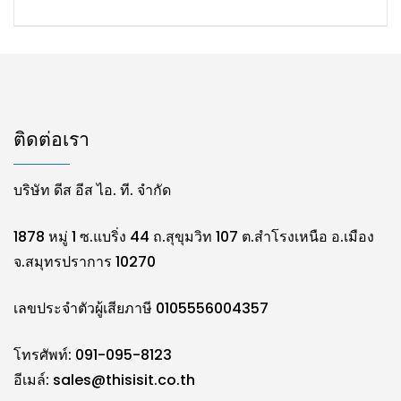
ติดต่อเรา
บริษัท ดีส อีส ไอ. ที. จำกัด
1878 หมู่ 1 ซ.แบริ่ง 44 ถ.สุขุมวิท 107 ต.สำโรงเหนือ อ.เมือง
จ.สมุทรปราการ 10270
เลขประจำตัวผู้เสียภาษี 0105556004357
โทรศัพท์: 091-095-8123
อีเมล์:
sales@thisisit.co.th