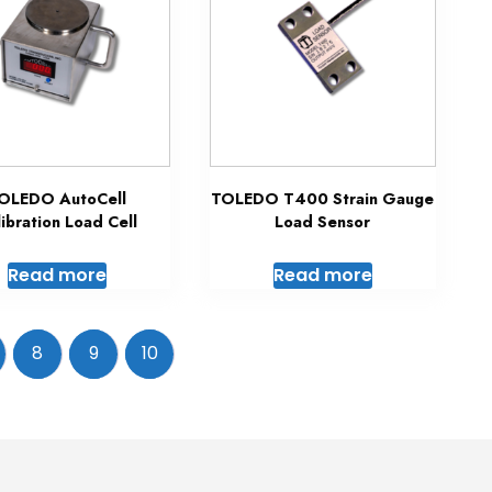
OLEDO AutoCell
TOLEDO T400 Strain Gauge
ibration Load Cell
Load Sensor
Read more
Read more
8
9
10