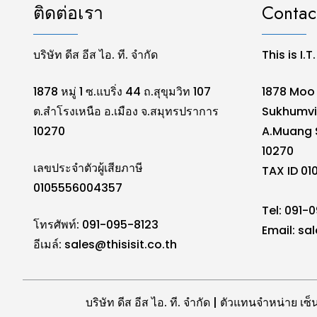
ติดต่อเรา
Contac
บริษัท ดีส อีส ไอ. ที. จำกัด
This is I.T
1878 หมู่ 1 ซ.แบริ่ง 44 ถ.สุขุมวิท 107
1878 Moo 
ต.สำโรงเหนือ อ.เมือง จ.สมุทรปราการ
Sukhumvi
10270
A.Muang 
10270
เลขประจำตัวผู้เสียภาษี
TAX ID 0
0105556004357
Tel: 091-
โทรศัพท์: 091-095-8123
Email:
sal
อีเมล์:
sales@thisisit.co.th
บริษัท ดีส อีส ไอ. ที. จำกัด | ตัวแทนจำหน่าย