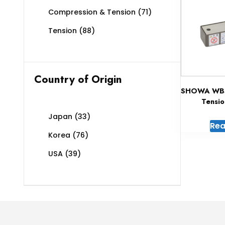
Compression & Tension
(71)
Tension
(88)
Country of Origin
SHOWA WBS
Tensio
Japan
(33)
Rea
Korea
(76)
USA
(39)