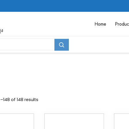
Home
Produc
ูง
148 of 148 results