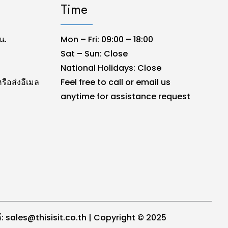
Time
น.
Mon – Fri: 09:00 – 18:00
Sat – Sun: Close
National Holidays: Close
รือส่งอีเมล
Feel free to call or email us
anytime for assistance request
เมล์: sales@thisisit.co.th | Copyright © 2025