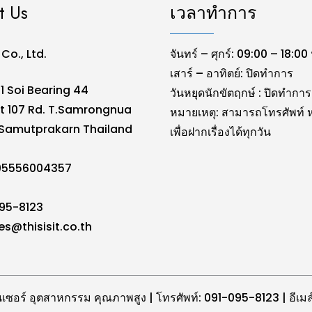
t Us
เวลาทำการ
. Co., Ltd.
จันทร์ – ศุกร์: 09:00 – 18:00 
เสาร์ – อาทิตย์: ปิดทำการ
1 Soi Bearing 44
วันหยุดนักขัตฤกษ์ : ปิดทำการ
t 107 Rd. T.Samrongnua
หมายเหตุ: สามารถโทรศัพท์ ห
Samutprakarn Thailand
เพื่อฝากเรื่องได้ทุกวัน
105556004357
095-8123
es@thisisit.co.th
 เซ็นเซอร์ อุตสาหกรรม คุณภาพสูง | โทรศัพท์: 091-095-8123 | อี