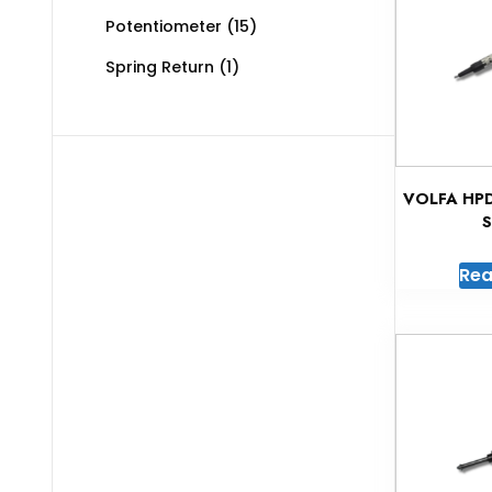
Potentiometer
(15)
Spring Return
(1)
VOLFA HPD 
S
Rea