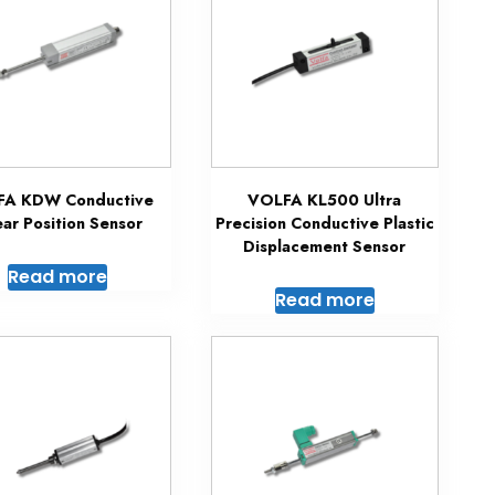
A KDW Conductive
VOLFA KL500 Ultra
ear Position Sensor
Precision Conductive Plastic
Displacement Sensor
Read more
Read more