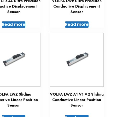
LTZ34 Ultra Precision
VOLFA LWE Ultra Precision
uctive Displacement
Conductive Displacement
Sensor
Sensor
Read more
Read more
LFA LWZ Sliding
VOLFA LWZ A1 V1 V2 Sliding
ctive Linear Position
Conductive Linear Position
Sensor
Sensor