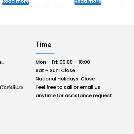
Read more
Read more
Time
น.
Mon – Fri: 09:00 – 18:00
Sat – Sun: Close
National Holidays: Close
รือส่งอีเมล
Feel free to call or email us
anytime for assistance request