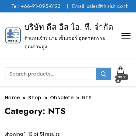
Tel: +66-91-095-8123
Email: sales@thisisit.co.th
บริษัท ดีส อีส ไอ. ที. จำกัด
ตัวแทนจำหน่าย เซ็นเซอร์ อุตสาหกรรม
คุณภาพสูง
$0.00
0
Home
Shop
Obsolete
NTS
Category:
NTS
Showing 1–16 of 51 results