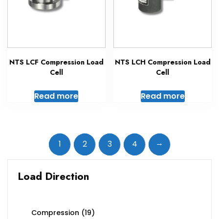
NTS LCF Compression Load
NTS LCH Compression Load
Cell
Cell
Read more
Read more
→
1
2
3
4
Load Direction
Compression
(19)