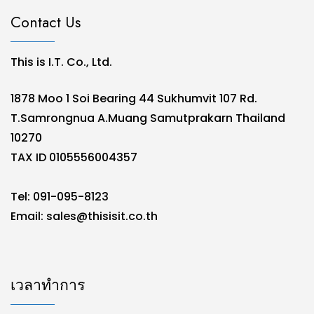
Contact Us
This is I.T. Co., Ltd.
1878 Moo 1 Soi Bearing 44 Sukhumvit 107 Rd.
T.Samrongnua A.Muang Samutprakarn Thailand
10270
TAX ID 0105556004357
Tel: 091-095-8123
Email:
sales@thisisit.co.th
เวลาทำการ