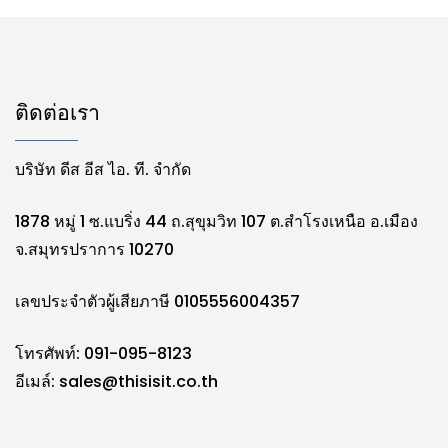
ติดต่อเรา
บริษัท ดีส อีส ไอ. ที. จำกัด
1878 หมู่ 1 ซ.แบริ่ง 44 ถ.สุขุมวิท 107 ต.สำโรงเหนือ อ.เมือง
จ.สมุทรปราการ 10270
เลขประจำตัวผู้เสียภาษี 0105556004357
โทรศัพท์: 091-095-8123
อีเมล์:
sales@thisisit.co.th