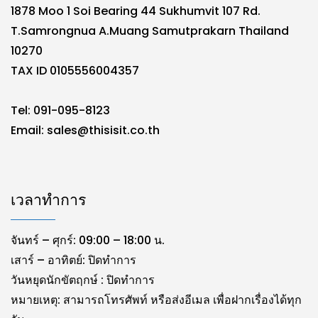
1878 Moo 1 Soi Bearing 44 Sukhumvit 107 Rd.
T.Samrongnua A.Muang Samutprakarn Thailand
10270
TAX ID 0105556004357
Tel: 091-095-8123
Email:
sales@thisisit.co.th
เวลาทำการ
จันทร์ – ศุกร์: 09:00 – 18:00 น.
เสาร์ – อาทิตย์: ปิดทำการ
วันหยุดนักขัตฤกษ์ : ปิดทำการ
หมายเหตุ: สามารถโทรศัพท์ หรือส่งอีเมล เพื่อฝากเรื่องได้ทุก