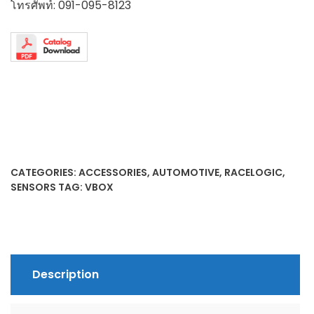
โทรศัพท์:
091-095-8123
CATEGORIES:
ACCESSORIES
,
AUTOMOTIVE
,
RACELOGIC
,
SENSORS
TAG:
VBOX
Description