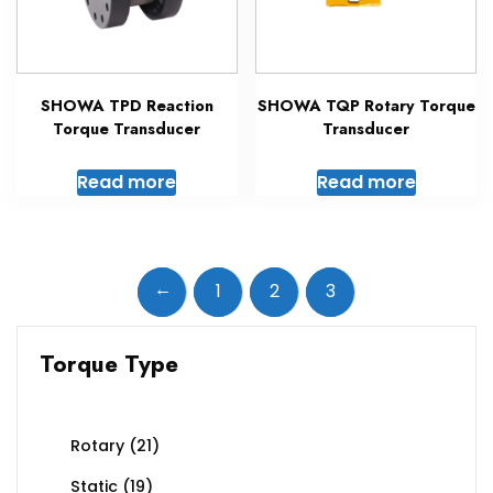
SHOWA TPD Reaction
SHOWA TQP Rotary Torque
Torque Transducer
Transducer
Read more
Read more
←
1
2
3
Torque Type
Rotary
(21)
Static
(19)