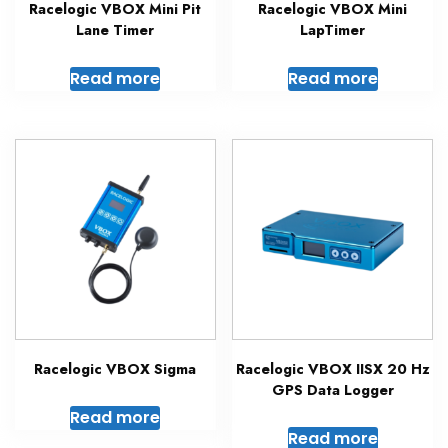
Racelogic VBOX Mini Pit
Racelogic VBOX Mini
Lane Timer
LapTimer
Read more
Read more
Racelogic VBOX Sigma
Racelogic VBOX IISX 20 Hz
GPS Data Logger
Read more
Read more