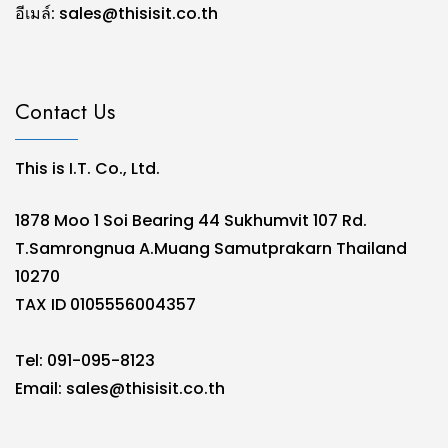
อีเมล์:
sales@thisisit.co.th
Contact Us
This is I.T. Co., Ltd.
1878 Moo 1 Soi Bearing 44 Sukhumvit 107 Rd.
T.Samrongnua A.Muang Samutprakarn Thailand
10270
TAX ID 0105556004357
Tel: 091-095-8123
Email:
sales@thisisit.co.th