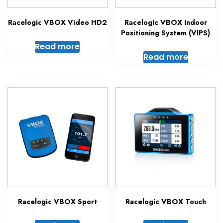
Racelogic VBOX Video HD2
Racelogic VBOX Indoor
Positioning System (VIPS)
Read more
Read more
Racelogic VBOX Sport
Racelogic VBOX Touch